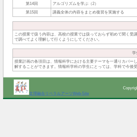
第14回
アルゴリズムを学ぶ（2）
第15回
講義全体の内容をまとめ復習を実施する
この授業で扱う内容は、高校の授業では扱っておらず初めて聞く受
で調べてよく理解して行くようにしてください。
学
授業計画の各項目は、情報科学における主要テーマを一通りカバー
解することができます。情報科学科の学生にとっては、学科で今後
Copyri
文理融合リベラルアーツWeb-Site