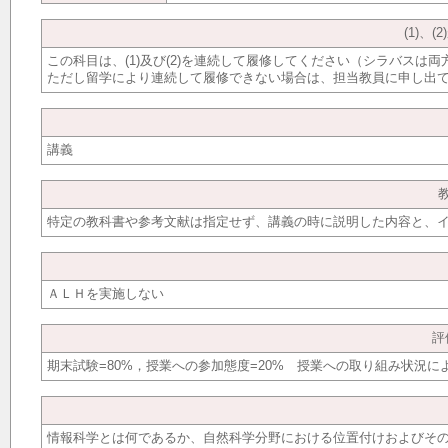
(1)、
この科目は、(1)及び(2)を連続して履修してください（シラバスは
ただし留学により連続して履修できない場合は、担当教員に申し出
講義
特定の教科書や参考文献は指定せず、講義の時に説明した内容と、
ＡＬＨを実施しない
評
期末試験=80%，授業への参加態度=20% 授業への取り組み状況に
情報科学とは何であるか、自然科学分野における位置付けおよびそ