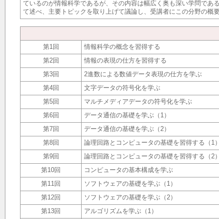
ているのが情報科学であるが、その内容は幅広く奥も深い学問であ
て述べ、主要トピックを取り上げて議論し、受講者にこの分野の概
第1回
情報科学の概念を習得する
第2回
情報の表現の仕方を習得する
第3回
2進数による数値データ表現の仕方を学ぶ
第4回
文字データの符号化を学ぶ
第5回
マルチメディアデータの符号化を学ぶ
第6回
データ通信の基礎を学ぶ（1）
第7回
データ通信の基礎を学ぶ（2）
第8回
論理回路とコンピュータの基礎を習得する（1
第9回
論理回路とコンピュータの基礎を習得する（2
第10回
コンピュータの基本構成を学ぶ
第11回
ソフトウェアの基礎を学ぶ（1）
第12回
ソフトウェアの基礎を学ぶ（2）
第13回
アルゴリズムを学ぶ（1）