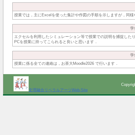
授業では，主にExcelを使った集計や作図の手順を示しますが，同
学
エクセルを利用したシミュレーション等で授業での説明を捕捉した
PCを授業に持ってこられると良いと思います．
学
授業に係る全ての連絡は，お茶大Moodle2026 で行います．
Copyri
文理融合リベラルアーツWeb-Site