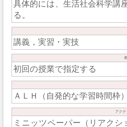
具体的には、生活社会科学講座
る。
講義，実習・実技
初回の授業で指定する
ＡＬＨ（自発的な学習時間枠
アクテ
ミニッツペーパー（リアクシ