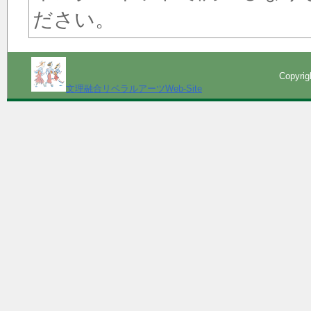
ださい。
Copyri
文理融合リベラルアーツWeb-Site