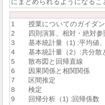
にまとめられるようになるこ
1 授業についてのガイダン
2 四則演算、相対・絶対参
3 基本統計量（1) :平均
4 基本統計量（2）:共分散
5 散布図と回帰直線
6 因果関係と相関関係
7 区間推定
8 検定
9 回帰分析（1) :回帰係数