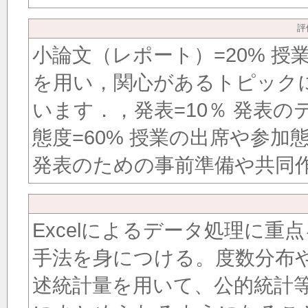
評
小論文（レポート）=20% 
を用い，関心があるトピック
います．，発表=10％ 発表
態度=60% 授業の出席や参加態
発表のための事前準備や共同
Excelによるデータ処理に
手法を身につける。度数分布
述統計量を用いて、公的統計