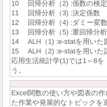
10 回帰分析（2) :係数の検
11 回帰分析（3) :決定係数
12 回帰分析（4) :ダミー変
13 回帰分析（5) :重回帰分析
14 ALH（1) :e-statを用
15 ALH（2) :e-statを用
応用生活統計学(1)では1～8を
う。
Excel関数の使い方や図表
た作業や発展的なトピックを