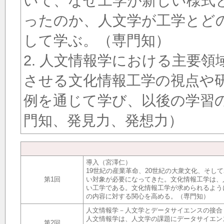
いて、なぜ工学が新しい様式
ったのか、人文学が工学とど
して学ぶ。（専門知）
2. 人文情報学における主要
させる文化情報工学の視点や
例を通じて学び、以後の学習
門知、発見力、発想力）
導入（宮澤仁）
19世紀の産業革命、20世紀の大衆文化、そし
第1回
い対象が必要になってきた。文化情報工学は、
い工学である。文化情報工学が求められるよう
の内容に対する関心を高める。（専門知）
人文情報学－人文学とデータサイエンスの接合
人文情報学は、人文学の課題にデータサイエン
第2回