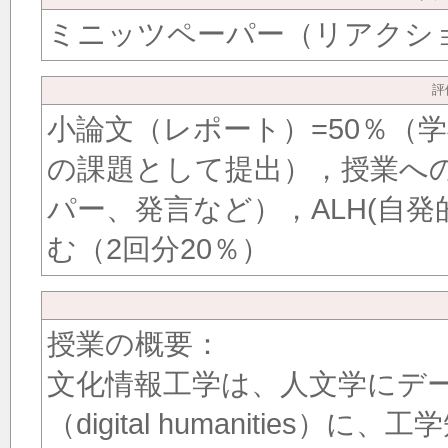
ミニッツペーパー（リアクシ
評
小論文（レポート）=50％（
の課題として提出），授業への
パー、発言など），ALH(自
む（2回分20％）
授業の概要：
文化情報工学は、人文学にデ
（digital humanitie