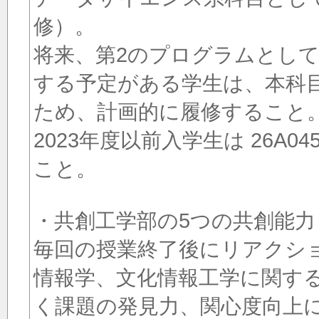
修）。
将来、第2のプログラムとし
する予定がある学生は、本科
ため、計画的に履修すること
2023年度以前入学生は 26A
こと。
・共創工学部の5つの共創能
毎回の授業終了後にリアクシ
情報学、文化情報工学に関す
く課題の発見力、関心度向上