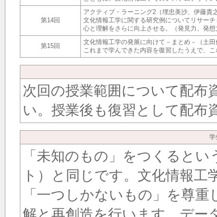
アクティブ・ラーニング2（埋忠美沙、伊藤貴之、坂
第14回
文化情報工学に関する研究例についてリサーチ
心と理解をさらに向上させる。（発見力、発想
文化情報工学の発展に向けて－まとめ－（土田
第15回
これまで学んできた内容を復習したうえで、こ
次回の授業範囲について配布
い。授業後も復習として配布
学
「未知のもの」をつくるとい
ト）と同じです。文化情報工
「一つしかないもの」を尊重
解と再創造を行います。デー